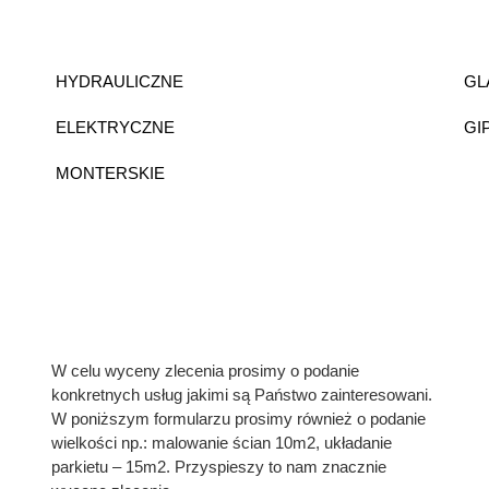
HYDRAULICZNE
GL
ELEKTRYCZNE
GI
MONTERSKIE
W celu wyceny zlecenia prosimy o podanie
konkretnych usług jakimi są Państwo zainteresowani.
W poniższym formularzu prosimy również o podanie
wielkości np.: malowanie ścian 10m2, układanie
parkietu – 15m2. Przyspieszy to nam znacznie