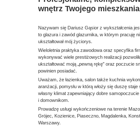
wnętrz Twojego mieszkania
Nazywam się Dariusz Gąsior z wykształcenia jes
to glazura i zawód glazurnika, w którym pracuję n
ukształtował mój życiorys.
Wieloletnia praktyka zawodowa oraz specyfika fi
wykonywać wiele prestiżowych realizacji pozwoli
ukształtować moją „pewną rękę” oraz poczucie sm
powinien posiadać.
Uważam, że łazienka, salon także kuchnia wykon
aranżacji, pomysłu w którą włoży się duszę staj
własny klimat zapewniający dobre samopoczucie
i domownikom.
Prowadzę usługi wykończeniowe na terenie Mazo
Grójec, Kozienice, Piaseczno, Magdalenka, Kons
Warszawy.