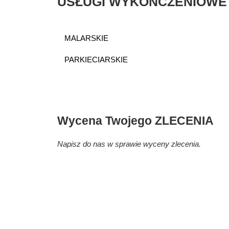
USŁUGI WYKOŃCZENIOWE
MALARSKIE
PARKIECIARSKIE
Wycena
Twojego ZLECENIA
Napisz do nas w sprawie wyceny zlecenia.